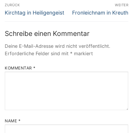
Beitragsnavigation
ZURÜCK
WEITER
Vorheriger
Nächster
Kirchtag in Heiligengeist
Fronleichnam in Kreuth
Beitrag:
Beitrag:
Schreibe einen Kommentar
Deine E-Mail-Adresse wird nicht veröffentlicht.
Erforderliche Felder sind mit
*
markiert
KOMMENTAR
*
NAME
*