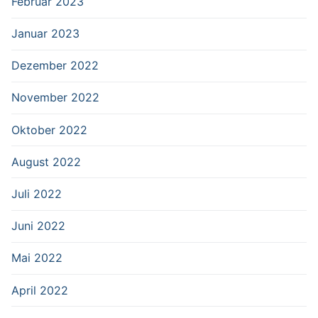
Februar 2023
Januar 2023
Dezember 2022
November 2022
Oktober 2022
August 2022
Juli 2022
Juni 2022
Mai 2022
April 2022