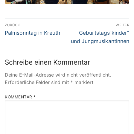
Beitragsnavigation
ZURÜCK
WEITER
Vorheriger
Nächster
Palmsonntag in Kreuth
Geburtstags“kinder“
Beitrag:
Beitrag:
und Jungmusikantinnen
Schreibe einen Kommentar
Deine E-Mail-Adresse wird nicht veröffentlicht.
Erforderliche Felder sind mit
*
markiert
KOMMENTAR
*