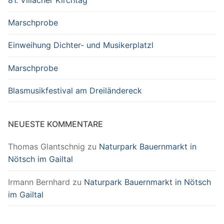
81. Villacher Kirchtag
Marschprobe
Einweihung Dichter- und Musikerplatzl
Marschprobe
Blasmusikfestival am Dreiländereck
NEUESTE KOMMENTARE
Thomas Glantschnig
zu
Naturpark Bauernmarkt in
Nötsch im Gailtal
Irmann Bernhard
zu
Naturpark Bauernmarkt in Nötsch
im Gailtal