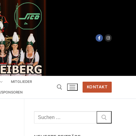
MITGLIEDER
KONTAKT
R/SPONSOREN