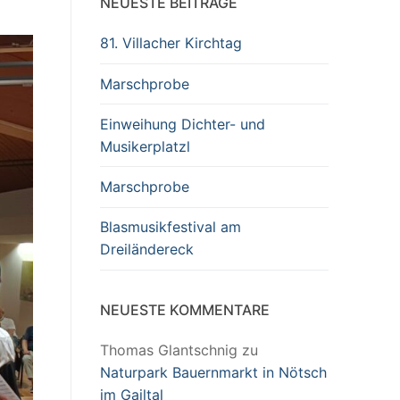
NEUESTE BEITRÄGE
81. Villacher Kirchtag
Marschprobe
Einweihung Dichter- und
Musikerplatzl
Marschprobe
Blasmusikfestival am
Dreiländereck
NEUESTE KOMMENTARE
Thomas Glantschnig
zu
Naturpark Bauernmarkt in Nötsch
im Gailtal