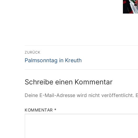
ZURÜCK
Palmsonntag in Kreuth
Schreibe einen Kommentar
Deine E-Mail-Adresse wird nicht veröffentlicht.
E
KOMMENTAR
*