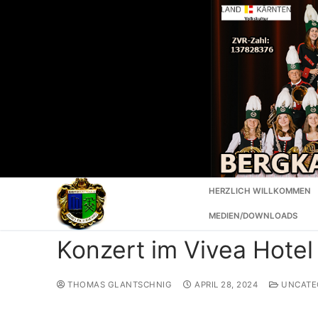
HERZLICH WILLKOMMEN
MEDIEN/DOWNLOADS
Konzert im Vivea Hotel
THOMAS GLANTSCHNIG
APRIL 28, 2024
UNCATE