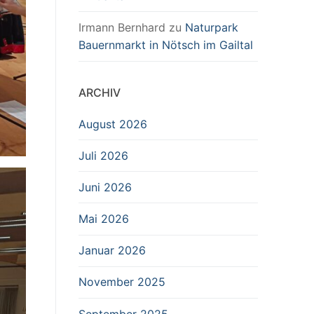
Irmann Bernhard
zu
Naturpark
Bauernmarkt in Nötsch im Gailtal
ARCHIV
August 2026
Juli 2026
Juni 2026
Mai 2026
Januar 2026
November 2025
September 2025