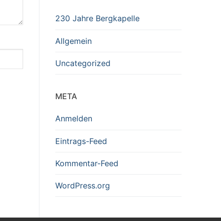
230 Jahre Bergkapelle
Allgemein
Uncategorized
META
Anmelden
Eintrags-Feed
Kommentar-Feed
WordPress.org